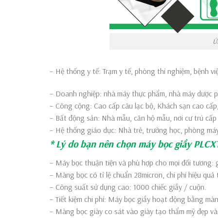
Ứ
– Hệ thống y tế: Trạm y tế, phòng thí nghiệm, bệnh vi
– Doanh nghiệp: nhà máy thực phẩm, nhà máy dược p
– Công cộng: Cao cấp câu lạc bộ, Khách sạn cao cấp
– Bất động sản: Nhà mẫu, căn hộ mẫu, nơi cư trú cấp 
– Hệ thống giáo dục: Nhà trẻ, trường học, phòng máy
* Lý do bạn nên chọn máy bọc giầy PLC
– Máy bọc thuận tiện và phù hợp cho mọi đối tương: g
– Màng bọc có tỉ lệ chuẩn 28micron, chi phí hiệu quả t
– Công suất sử dụng cao: 1000 chiếc giầy / cuộn.
– Tiết kiệm chi phí: Máy bọc giầy hoạt động bằng màng 
– Màng bọc giày co sát vào giày tạo thẩm mỹ đẹp và