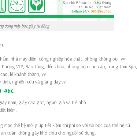
ng dụng máy bọc giày tự động
ện.
hẩm, nhà máy điện, công nghiệp hóa chất, phòng không bụi, vv
, Phòng VIP, Bảo tàng, đền chùa, phòng họp cao cấp, trung tâm Spa,
cao, lễ khánh thành, vv
 tính, nghiên cứu và giảng dạy,vv
XT-46C
iầy nam, giầy cao gót, người già và trẻ nhỏ.
iết kiệm.
mọc thế hệ mới giúp tiết kiệm chi phí so với túi bọc của thế hệ cũ.
 an toàn không gây khó chịu cho người sử dụng.