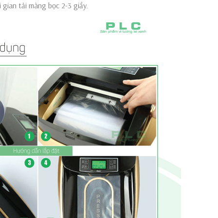
i gian tải màng bọc 2-3 giầy.