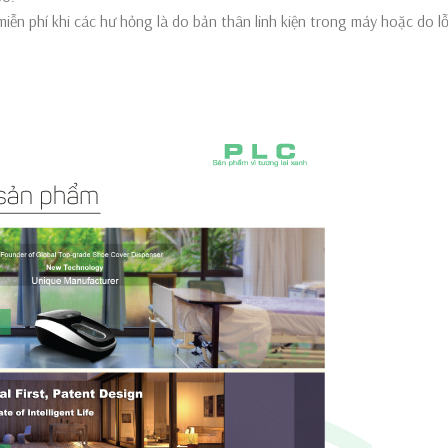
ễn phí khi các hư hỏng là do bản thân linh kiện trong máy hoặc do lỗ