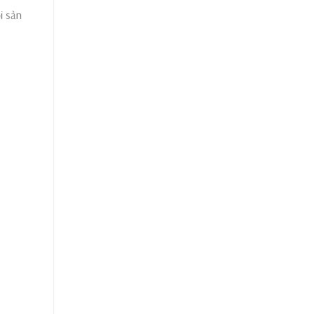
i sản