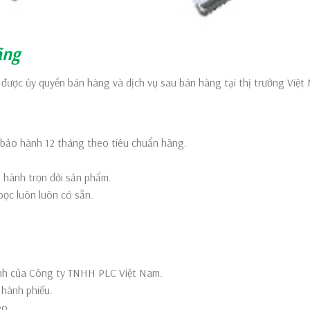
ãng
u được ủy quyền bán hàng và dịch vụ sau bán hàng tại thị trường Việt
bảo hành 12 tháng theo tiêu chuẩn hãng.
 hành trọn đời sản phẩm.
bọc luôn luôn có sẵn.
.
hành của Công ty TNHH PLC Việt Nam.
 hành phiếu.
eo.