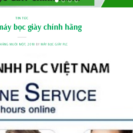
TIN TỨC
áy bọc giày chính hãng
THÁNG MƯỜI MỘT, 2018
BY
MÁY BỌC GIÀY PLC