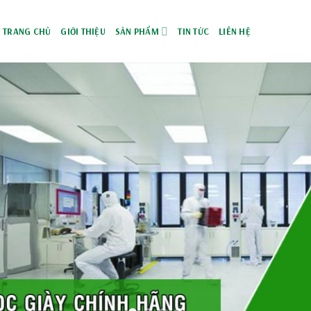
TRANG CHỦ
GIỚI THIỆU
SẢN PHẨM
TIN TỨC
LIÊN HỆ