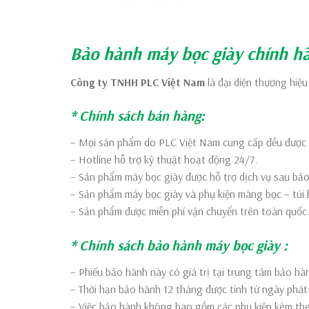
Bảo hành máy bọc giày chính h
Công ty TNHH PLC Việt Nam
là đại diện thương hiệ
* Chính sách bán hàng:
– Mọi sản phẩm do PLC Việt Nam cung cấp đều được 
– Hotline hỗ trợ kỹ thuật hoạt động 24/7.
– Sản phẩm máy bọc giày được hỗ trợ dịch vụ sau bảo
– Sản phẩm máy bọc giày và phụ kiện màng bọc – túi 
– Sản phẩm được miễn phí vận chuyển trên toàn quốc
* Chính sách bảo hành máy bọc giày :
– Phiếu bảo hành này có giá trị tại trung tâm bảo 
– Thời hạn bảo hành 12 tháng được tính từ ngày phát
– Việc bảo hành không bao gồm các phụ kiện kèm th