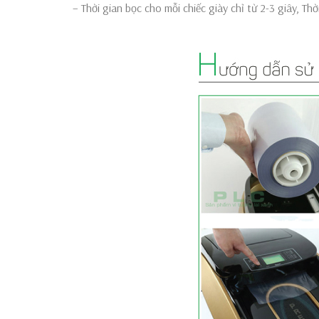
– Thời gian bọc cho mỗi chiếc giày chỉ từ 2-3 giây, Thờ