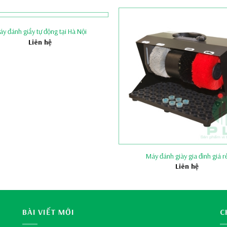
y đánh giầy tự động tại Hà Nội
Liên hệ
Máy đánh giày gia đình giá r
Liên hệ
BÀI VIẾT MỚI
C