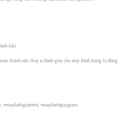
đánh bẩn.
hoàn thành việc thay xi đánh giày cho máy đánh bóng tự động.
; #maydanhgiaymini; #maydanhgiaygiare;