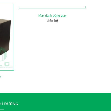
Máy đánh bóng giày
Liên hệ
ẻ
HỈ ĐƯỜNG