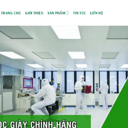
TRANG CHỦ
GIỚI THIỆU
SẢN PHẨM
TIN TỨC
LIÊN HỆ