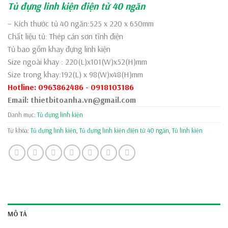
Tủ đựng linh kiện điện tử 40 ngăn
– Kích thước tủ 40 ngăn:525 x 220 x 650mm
Chất liệu tủ: Thép cán sơn tĩnh điện
Tủ bao gồm khay đựng linh kiện
Size ngoài khay : 220(L)x101(W)x52(H)mm
Size trong khay:192(L) x 98(W)x48(H)mm
Hotline: 0963862486 - 0918103186
Email: thietbitoanha.vn@gmail.com
Danh mục:
Tủ đựng linh kiện
Từ khóa:
Tủ đựng linh kiện
,
Tủ đựng linh kiện điện tử 40 ngăn
,
Tủ linh kiện
MÔ TẢ