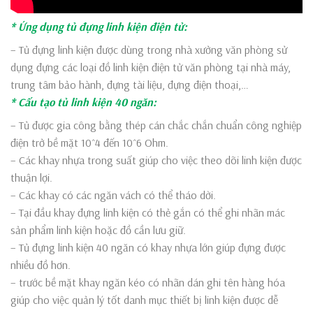
* Ứng dụng tủ đựng linh kiện điện tử:
– Tủ đựng linh kiện được dùng trong nhà xưởng văn phòng sử
dụng đựng các loại đồ linh kiện điện tử văn phòng tại nhà máy,
trung tâm bảo hành, đựng tài liệu, đựng điện thoại,…
* Cấu tạo tủ linh kiện 40 ngăn:
– Tủ được gia công bằng thép cán chắc chắn chuẩn công nghiệp
điện trở bề mặt 10^4 đến 10^6 Ohm.
– Các khay nhựa trong suất giúp cho việc theo dõi linh kiện được
thuận lợi.
– Các khay có các ngăn vách có thể tháo dời.
– Tại đầu khay đựng linh kiện có thẻ gắn có thể ghi nhãn mác
sản phẩm linh kiện hoặc đồ cần lưu giữ.
– Tủ đựng linh kiện 40 ngăn có khay nhựa lớn giúp đựng được
nhiều đồ hơn.
– trước bề mặt khay ngăn kéo có nhãn dán ghi tên hàng hóa
giúp cho việc quản lý tốt danh mục thiết bị linh kiện được dễ