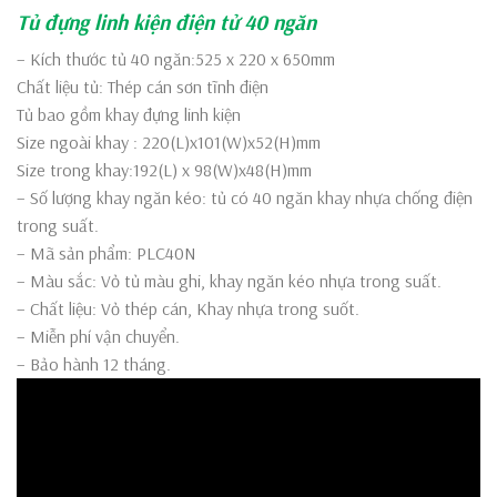
Tủ đựng linh kiện điện tử 40 ngăn
– Kích thước tủ 40 ngăn:525 x 220 x 650mm
Chất liệu tủ: Thép cán sơn tĩnh điện
Tủ bao gồm khay đựng linh kiện
Size ngoài khay : 220(L)x101(W)x52(H)mm
Size trong khay:192(L) x 98(W)x48(H)mm
– Số lượng khay ngăn kéo: tủ có 40 ngăn khay nhựa chống điện
trong suất.
– Mã sản phẩm: PLC40N
– Màu sắc: Vỏ tủ màu ghi, khay ngăn kéo nhựa trong suất.
– Chất liệu: Vỏ thép cán, Khay nhựa trong suốt.
– Miễn phí vận chuyển.
– Bảo hành 12 tháng.