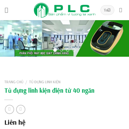
Skip
to
content
TRANG CHỦ
TỦ ĐỰNG LINH KIỆN
/
Tủ đựng linh kiện điện tử 40 ngăn
Liên hệ