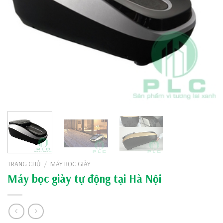
TRANG CHỦ
MÁY BỌC GIÀY
/
Máy bọc giày tự động tại Hà Nội