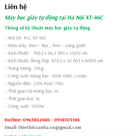
Liên hệ
Máy bọc giày
tự động tại Hà Nội XT-46C
Thông số kỹ thuật máy bọc giày tự động
– Mã SP: PLC XT-46C
– Màu máy: Đen – Bạc ; Đen – vàng gold.
– Kích thước : 78(L) x 44,5 (W) x 33(H) cm.
– Kích thước đóng hộp: 87(L) x 50 (W) x 40(H) cm.
– Trọng lượng: 21Kg.
– Công suất màng bọc: 1000 chiếc / cuộn.
– Nguồn điện: 220v hoặc 110v.
– Thời gian tải màng bọc 3s.
– Thời gian bọc 3s.
– Công suất: 1300w
Hotline: 0963862486 - 0918103186
Email: thietbitoanha.vn@gmail.com