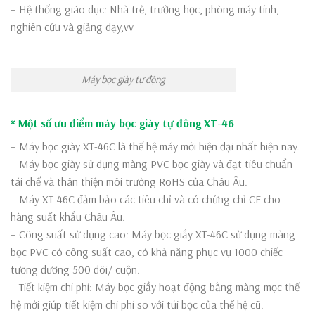
– Hệ thống giáo dục: Nhà trẻ, trường học, phòng máy tính,
nghiên cứu và giảng dạy,vv
Máy bọc giày tự động
* Một số ưu điểm máy bọc giày tự đông XT-46
– Máy bọc giày XT-46C là thế hệ máy mới hiện đại nhất hiện nay.
– Máy bọc giày sử dụng màng PVC bọc giày và đạt tiêu chuẩn
tái chế và thân thiện môi trường RoHS của Châu Âu.
– Máy XT-46C đảm bảo các tiêu chỉ và có chứng chỉ CE cho
hàng suất khẩu Châu Âu.
– Công suất sử dụng cao: Máy bọc giầy XT-46C sử dụng màng
bọc PVC có công suất cao, có khả năng phục vụ 1000 chiếc
tương đương 500 đôi/ cuộn.
– Tiết kiệm chi phí: Máy bọc giầy hoạt động bằng màng mọc thế
hệ mới giúp tiết kiệm chi phí so với túi bọc của thế hệ cũ.