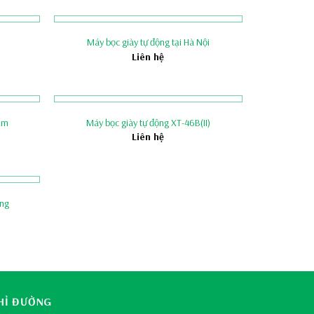
Máy bọc giày tự động tại Hà Nội
Liên hệ
cầm
Máy bọc giày tự động XT-46B(II)
Liên hệ
àng
HỈ ĐƯỜNG