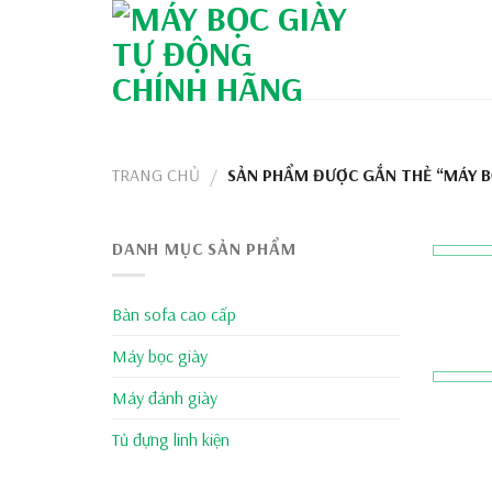
Skip
to
content
TRANG CHỦ
SẢN PHẨM ĐƯỢC GẮN THẺ “MÁY B
/
DANH MỤC SẢN PHẨM
Bàn sofa cao cấp
Máy bọc giày
Máy đánh giày
Tủ đựng linh kiện