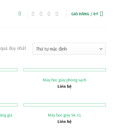
GIỎ HÀNG /
0
₫
 quả duy nhất
Máy bọc giày phòng sạch
Liên hệ
ãng giá
Máy bọc giày SK-CL
Liên hệ