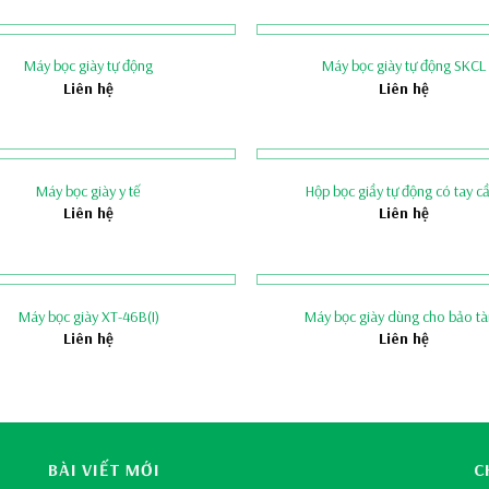
Máy bọc giày tự động
Máy bọc giày tự động SKCL
Liên hệ
Liên hệ
Máy bọc giày y tế
Hộp bọc giầy tự động có tay 
Liên hệ
Liên hệ
Máy bọc giày XT-46B(I)
Máy bọc giày dùng cho bảo t
Liên hệ
Liên hệ
BÀI VIẾT MỚI
C